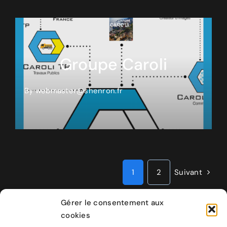
Groupe Caroli
By
webmaster@shenron.fr
1
2
Suivant
Gérer le consentement aux
cookies