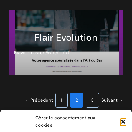
Flair Evolution
By
webmaster@shenron.fr
Précédent
1
2
3
Suivant
Gérer le consentement aux
cookies